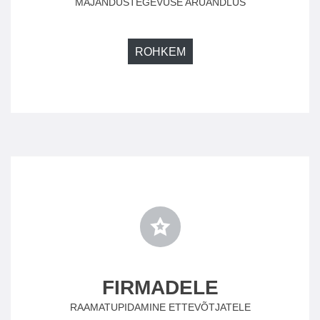
MAJANDUSTEGEVUSE ARUANDLUS
ROHKEM
FIRMADELE
RAAMATUPIDAMINE ETTEVÕTJATELE