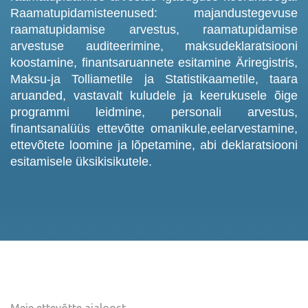
Raamatupidamisteenused: majandustegevuse
raamatupidamise arvestus, raamatupidamise
arvestuse auditeerimine, maksudeklaratsiooni
koostamine, finantsaruannete esitamine Äriregistris,
Maksu-ja Tolliametile ja Statistikaametile, taara
aruanded, vastavalt kuludele ja keerukusele õige
programmi leidmine, personali arvestus,
finantsanalüüs ettevõtte omanikule,eelarvestamine,
ettevõtete loomine ja lõpetamine, abi deklaratsiooni
esitamisele üksikisikutele.